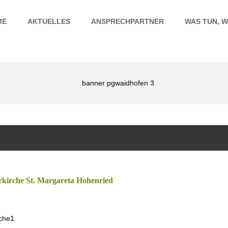
ME
AKTUELLES
ANSPRECHPARTNER
WAS TUN, W
rkirche St. Margareta Hohenried