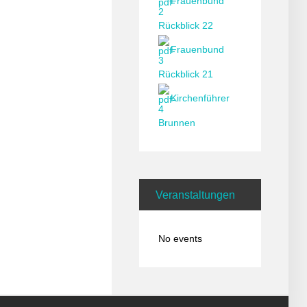
Frauenbund
Rückblick 22
Frauenbund
Rückblick 21
Kirchenführer
Brunnen
Veranstaltungen
No events