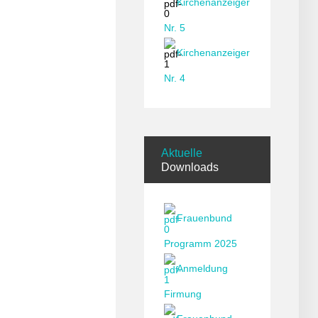
Kirchenanzeiger
Nr. 5
Kirchenanzeiger
Nr. 4
Aktuelle
Downloads
Frauenbund
Programm 2025
Anmeldung
Firmung