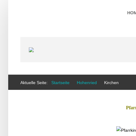
HO
Aktuelle Seite:
Startseite
Hohenried
Kirchen
Pfar