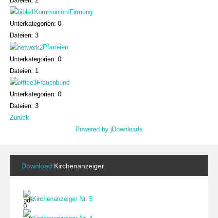
Dateien: 2
Kommunion/Firmung
Unterkategorien: 0
Dateien: 3
Pfarreien
Unterkategorien: 0
Dateien: 1
Frauenbund
Unterkategorien: 0
Dateien: 3
Zurück
Powered by jDownloads
Download
Kirchenanzeiger
Kirchenanzeiger Nr. 5