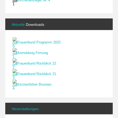
Kirchenanzeiger Nr. 4
Aktuelle
Downloads
Frauenbund Programm 2025
Anmeldung Firmung
Frauenbund Rückblick 22
Frauenbund Rückblick 21
Kirchenführer Brunnen
Veranstaltungen