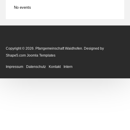
No events
Copyright © 2026. Pfarrgemeinschaft Waidhofen. Designed by
Shape5.com
Joomla Templates
Impressum
Datenschutz
Kontakt
Intern